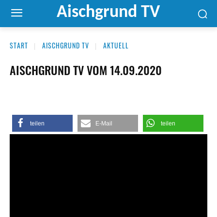
Aischgrund TV
START
AISCHGRUND TV
AKTUELL
AISCHGRUND TV VOM 14.09.2020
teilen
E-Mail
teilen