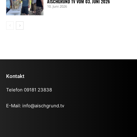
AISCHGRUND TV VOM 03. JUNI 2026
10. Juni 2026
Kontakt
Telefon 09181 23838
E-Mail:
info@aischgrund.tv