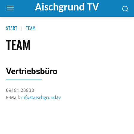
Aischgrund TV
START
TEAM
TEAM
Vertriebsbüro
09181 23838
E-Mail:
info@aischgrund.tv