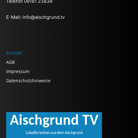
Telefon 09181 23838
E-Mail:
info@aischgrund.tv
Kontakt
AGB
Impressum
Datenschutzhinweise
Aischgrund TV
Lokalfernsehen aus dem Aischgrund