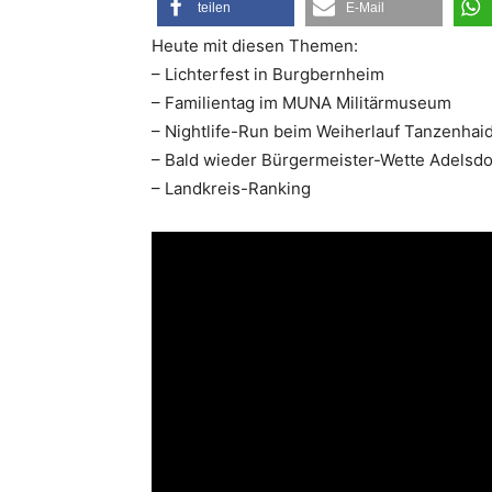
teilen
E-Mail
Heute mit diesen Themen:
– Lichterfest in Burgbernheim
– Familientag im MUNA Militärmuseum
– Nightlife-Run beim Weiherlauf Tanzenhai
– Bald wieder Bürgermeister-Wette Adelsdo
– Landkreis-Ranking