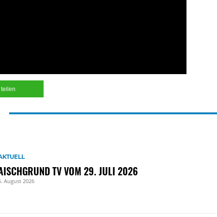
teilen
AKTUELL
AISCHGRUND TV VOM 29. JULI 2026
5. August 2026