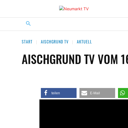
START
AISCHGRUND TV
AKTUELL
AISCHGRUND TV VOM 16
teilen
E-Mail