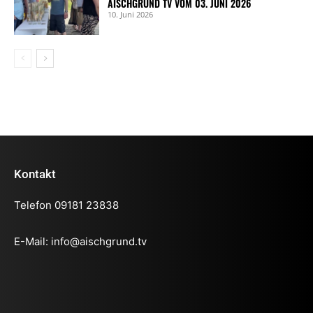
AISCHGRUND TV VOM 03. JUNI 2026
10. Juni 2026
Kontakt
Telefon 09181 23838
E-Mail:
info@aischgrund.tv