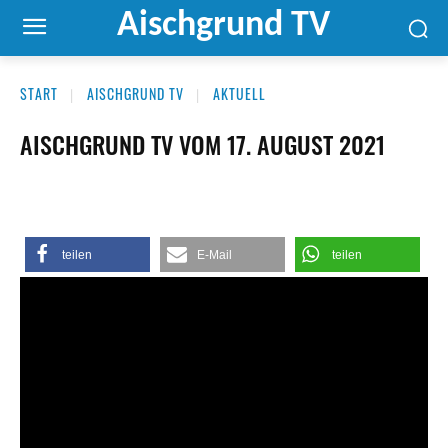
Aischgrund TV
START
AISCHGRUND TV
AKTUELL
AISCHGRUND TV VOM 17. AUGUST 2021
teilen
E-Mail
teilen