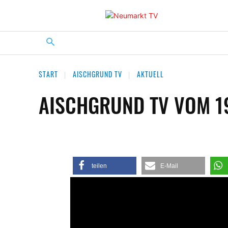
START
AISCHGRUND TV
AKTUELL
AISCHGRUND TV VOM 1
teilen
E-Mail