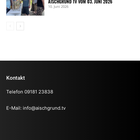
AISCHGRUND TV VOM 03. JUNI 2026
10. Juni 2026
Kontakt
Telefon 09181 23838
E-Mail:
info@aischgrund.tv