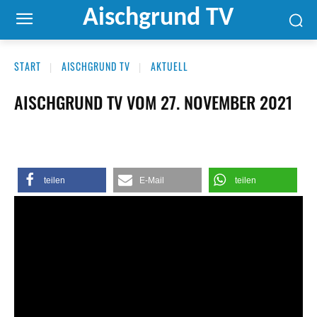
Aischgrund TV
START
AISCHGRUND TV
AKTUELL
AISCHGRUND TV VOM 27. NOVEMBER 2021
teilen
E-Mail
teilen