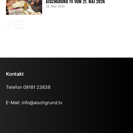
AISCHGRUND TV VOM 21. MAI 2026
28. Mai 2026
Kontakt
Telefon 09181 23838
E-Mail:
info@aischgrund.tv